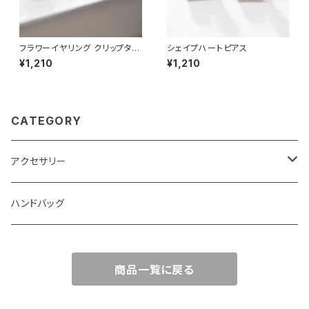
フラワーイヤリング クリップタイ
シェイプハートピアス
プ
¥1,210
¥1,210
CATEGORY
アクセサリー
ネックレス
ハンドバッグ
イヤリング
商品一覧に戻る
クリップ