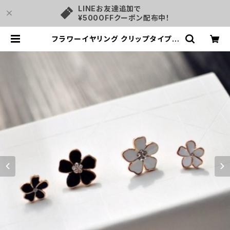
LINEお友達追加で
¥500OFFクーポン配布中！
フラワーイヤリング クリップタイプ |
tjselect