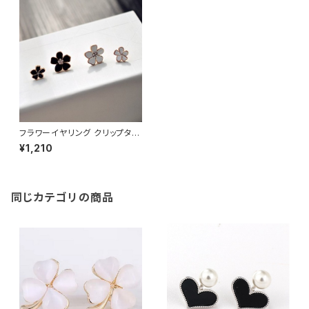
フラワーイヤリング クリップタイ
プ
¥1,210
同じカテゴリの商品