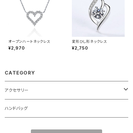
オープンハートネックレス
変形ひし形ネックレス
¥2,970
¥2,750
CATEGORY
アクセサリー
ネックレス
ハンドバッグ
イヤリング